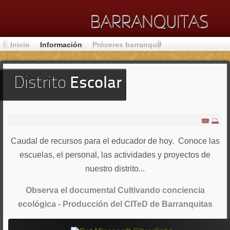
Inicio
Información
Próceres barranquiteños
Lugares de 
Distrito
Escolar
Caudal de recursos para el educador de hoy. Conoce las
escuelas, el personal, las actividades y proyectos de
nuestro distrito...
Observa el documental Cultivando conciencia
ecológica - Producción del CITeD de Barranquitas