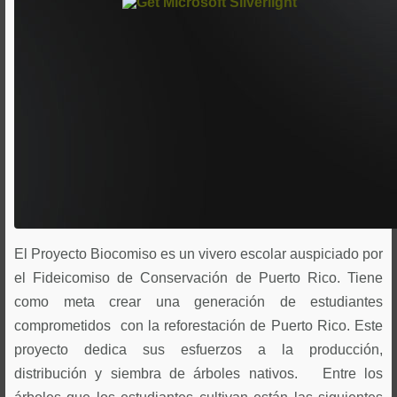
El Proyecto Biocomiso es un vivero escolar auspiciado por
el Fideicomiso de Conservación de Puerto Rico. Tiene
como meta crear una generación de estudiantes
comprometidos con la reforestación de Puerto Rico. Este
proyecto dedica sus esfuerzos a la producción,
distribución y siembra de árboles nativos. Entre los