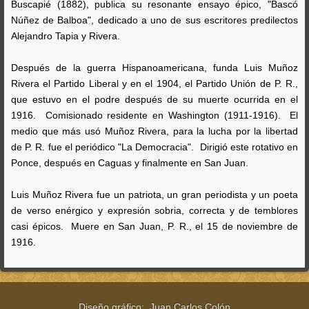
Buscapié (1882), publica su resonante ensayo épico, "Bascó
Núñez de Balboa", dedicado a uno de sus escritores predilectos
Alejandro Tapia y Rivera.
Después de la guerra Hispanoamericana, funda Luis Muñoz
Rivera el Partido Liberal y en el 1904, el Partido Unión de P. R.,
que estuvo en el podre después de su muerte ocurrida en el
1916. Comisionado residente en Washington (1911-1916). El
medio que más usó Muñoz Rivera, para la lucha por la libertad
de P. R. fue el periódico "La Democracia". Dirigió este rotativo en
Ponce, después en Caguas y finalmente en San Juan.
Luis Muñoz Rivera fue un patriota, un gran periodista y un poeta
de verso enérgico y expresión sobria, correcta y de temblores
casi épicos. Muere en San Juan, P. R., el 15 de noviembre de
1916.
Diseño gráfico: Juan Carlos Colón