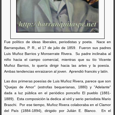
Fue político de ideas liberales, periodistas y poeta. Nace en
Barranquitas, P. R., el 17 de julio de 1859. Fueron sus padres
Luis Muñoz Barrios y Monserrate Rivera. Su padre inclinaba al
niño hacia el campo comercial, mientras que su tío Vicente
Muñoz Barrios, lo quería dirigir hacia las artes y la poesía.
Ambas tendencias enraizaron al joven. Aprendió francés y latín.
Las dos primeras poesías de Luis Muñoz Rivera, parece que son
"Quejas de Amor" (estrofas bequerianas, 1880) y "Adelante"
dada a luz pública en el periódico ponceño El pueblo (1881-
1889). Esta composición la dedica al viril y serio periodista Mario
Braschi. Por ese tiempo, Muñoz Rivera colaboraba en el Clamor
del País (1884-1894), dirigido por Julián E. Blanco. En el