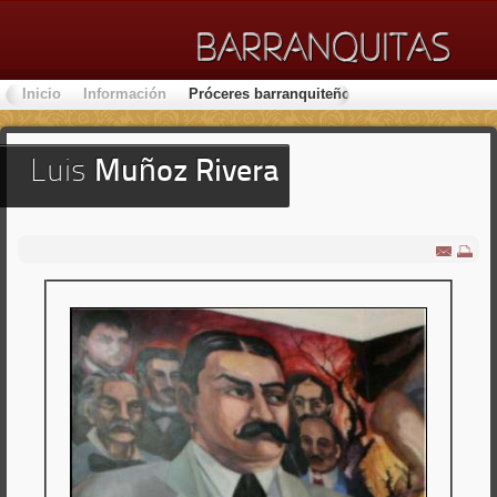
Inicio
Información
Próceres barranquiteños
Lugares de Inter
Luis
Muñoz Rivera