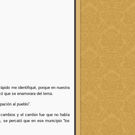
ápido me identifiqué, porque en nuestra
vocó que se enamorara del tema.
pación al pueblo”.
o cambios y el cambio fue que no había
o, se percató que en ese municipio “los