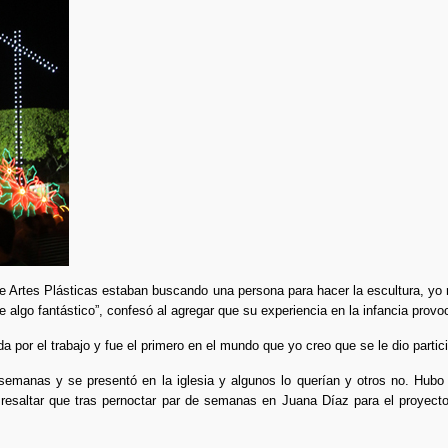
 Artes Plásticas estaban buscando una persona para hacer la escultura, yo r
e algo fantástico”, confesó al agregar que su experiencia en la infancia pro
 por el trabajo y fue el primero en el mundo que yo creo que se le dio partici
 semanas y se presentó en la iglesia y algunos lo querían y otros no. Hub
 resaltar que tras pernoctar par de semanas en Juana Díaz para el proyect