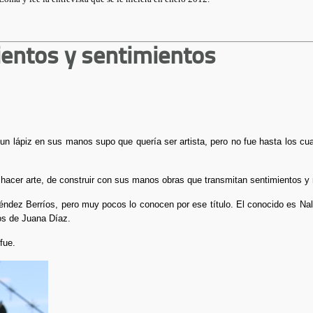
entos y sentimientos
 lápiz en sus manos supo que quería ser artista, pero no fue hasta los cua
cer arte, de construir con sus manos obras que transmitan sentimientos y re
ndez Berríos, pero muy pocos lo conocen por ese título. El conocido es Nal
os de Juana Díaz.
fue.