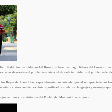
Rico, Naldo fue recibido por Gil Rosario e Isaac Santiago, líderes del Consejo Ju
s capaz de resolver el problema existencial de cada individuo y el problema de id
l, los Reyes de Juana Díaz, especialmente por entender que al ser apreciada por los
ón artística, sino también explotar significados, símbolos, lenguajes y mensajes que a
s juanadinos y los visitantes del Pueblo del Maví así lo atestiguan.