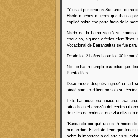
“Yo nací por error en Santurce, como d
Había muchas mujeres que iban a parir
explicó sobre ese parto fuera de la mo
Naldo de la Loma siguió su camino p
escuelas, algunos e ferias científicas,
Vocacional de Barranquitas se fue para 
Desde los 21 años hasta los 30 imparti
No fue hasta cumplir esa edad que decid
Puerto Rico.
Doce meses después ingresó en la Escue
sirvió para solidificar no solo su técnica
Este barranquiteño nacido en Santurce
situada en el corazón del centro urbano
de miles de boricuas que visualizan la 
“Buscando por qué uno está haciendo 
humanidad. El artista tiene que tener u
sobre la importancia del arte en su exis