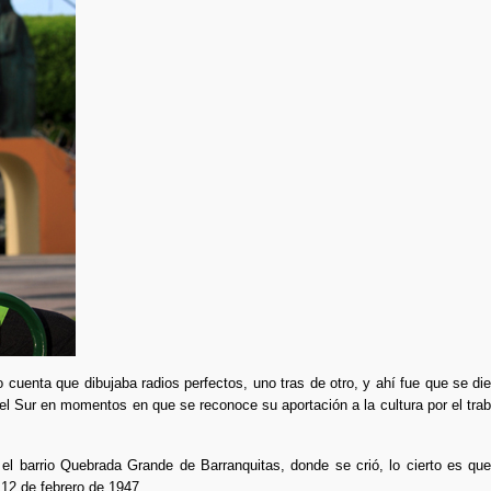
o cuenta que dibujaba radios perfectos, uno tras de otro, y ahí fue que se d
el Sur en momentos en que se reconoce su aportación a la cultura por el tra
 barrio Quebrada Grande de Barranquitas, donde se crió, lo cierto es que
 12 de febrero de 1947.