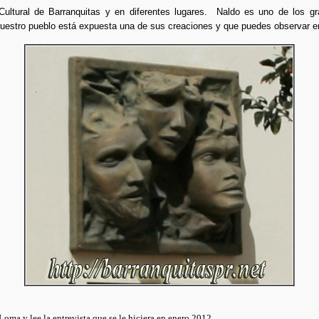
ultural de Barranquitas y en diferentes lugares. Naldo es uno de los gr
nuestro pueblo está expuesta una de sus creaciones y que puedes observar e
oma y lee la entrevista que se le hiciera en enero 2012.