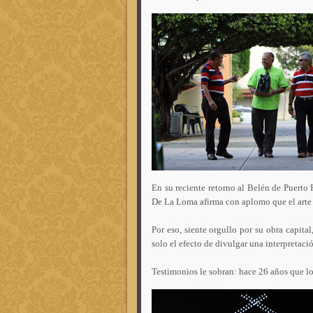
En su reciente retorno al Belén de Puerto 
De La Loma afirma con aplomo que el arte e
Por eso, siente orgullo por su obra capita
solo el efecto de divulgar una interpretaci
Testimonios le sobran: hace 26 años que lo