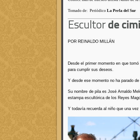
Tomado de: Periódico
La Perla del Sur
Escultor
de cimi
POR REINALDO MILLÁN
Desde el primer momento en que tomó un
para cumplir sus deseos.
Y desde ese momento no ha parado de ha
Su nombre de pila es José Arnaldo Melé
estampa escultórica de los Reyes Mag
Y todavía recuerda al niño que una vez 