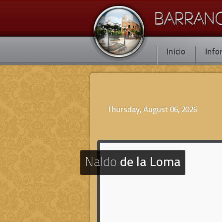
Inicio
Info
Thursday, August 06, 2026
Naldo
de la Loma