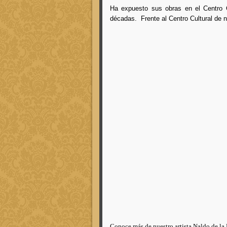
Ha expuesto sus obras en el Centro C
décadas. Frente al Centro Cultural de 
Conoce más de nuestro artista Naldo de la L