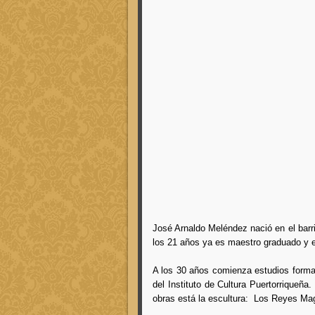
José Arnaldo Meléndez nació en el barr
los 21 años ya es maestro graduado y e
A los 30 años comienza estudios formal
del Instituto de Cultura Puertorriqueña
obras está la escultura: Los Reyes Ma