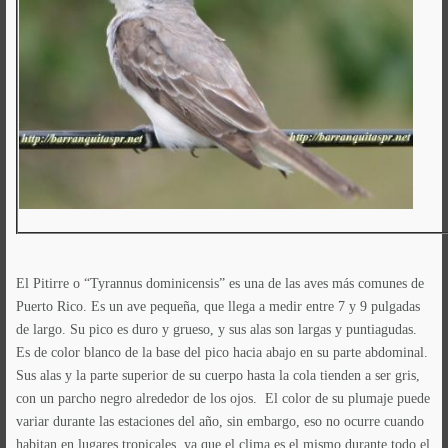
El Pitirre o “Tyrannus dominicensis” es una de las aves más comunes de
Puerto Rico. Es un ave pequeña, que llega a medir entre 7 y 9 pulgadas
de largo. Su pico es duro y grueso, y sus alas son largas y puntiagudas.
Es de color blanco de la base del pico hacia abajo en su parte abdominal.
Sus alas y la parte superior de su cuerpo hasta la cola tienden a ser gris,
con un parcho negro alrededor de los ojos. El color de su plumaje puede
variar durante las estaciones del año, sin embargo, eso no ocurre cuando
habitan en lugares tropicales, ya que el clima es el mismo durante todo el