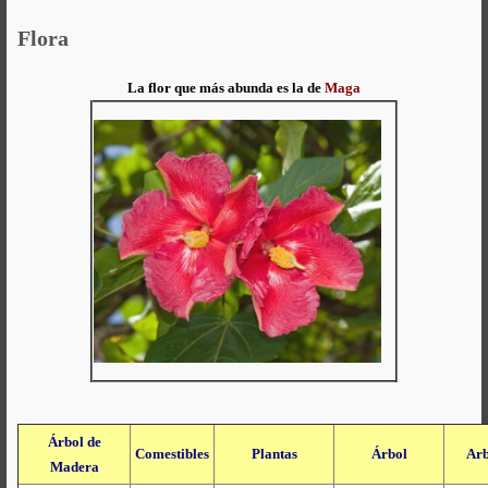
Flora
La flor que más abunda
es la de
Maga
Árbol de
Comestibles
Plantas
Árbol
Arb
Madera