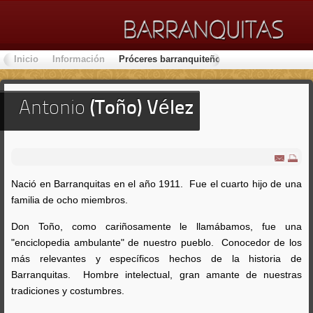
Inicio
Información
Próceres barranquiteños
Lugares de Inter
Antonio
(Toño) Vélez
Nació en Barranquitas en el año 1911. Fue el cuarto hijo de una
familia de ocho miembros.
Don Toño, como cariñosamente le llamábamos, fue una
"enciclopedia ambulante" de nuestro pueblo. Conocedor de los
más relevantes y específicos hechos de la historia de
Barranquitas. Hombre intelectual, gran amante de nuestras
tradiciones y costumbres.