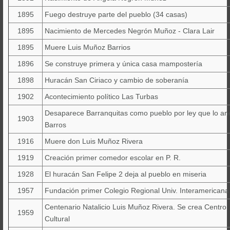
1895
Fuego destruye parte del pueblo (34 casas)
1895
Nacimiento de Mercedes Negrón Muñoz - Clara Lair
1895
Muere Luis Muñoz Barrios
1896
Se construye primera y única casa mampostería
1898
Huracán San Ciriaco y cambio de soberanía
1902
Acontecimiento político Las Turbas
Desaparece Barranquitas como pueblo por ley que lo an
1903
Barros
1916
Muere don Luis Muñoz Rivera
1919
Creación primer comedor escolar en P. R.
1928
El huracán San Felipe 2 deja al pueblo en miseria
1957
Fundación primer Colegio Regional Univ. Interamericana
Centenario Natalicio Luis Muñoz Rivera. Se crea Centro
1959
Cultural