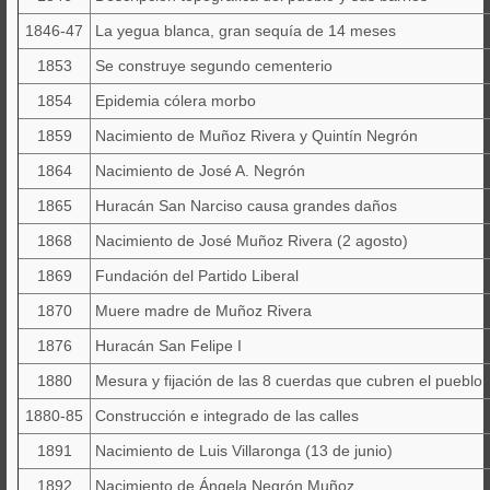
1846-47
La yegua blanca, gran sequía de 14 meses
1853
Se construye segundo cementerio
1854
Epidemia cólera morbo
1859
Nacimiento de Muñoz Rivera y Quintín Negrón
1864
Nacimiento de José A. Negrón
1865
Huracán San Narciso causa grandes daños
1868
Nacimiento de José Muñoz Rivera (2 agosto)
1869
Fundación del Partido Liberal
1870
Muere madre de Muñoz Rivera
1876
Huracán San Felipe I
1880
Mesura y fijación de las 8 cuerdas que cubren el pueblo
1880-85
Construcción e integrado de las calles
1891
Nacimiento de Luis Villaronga (13 de junio)
1892
Nacimiento de Ángela Negrón Muñoz