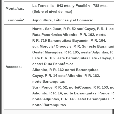
La Torrecilla - 943 mts. y Farallón - 788 mts.
Montañas:
(Sobre el nivel del mar)
Economía:
Agricultura, Fábricas y el Comercio
Norte - San Juan, P. R. 52 sur/ Cayey, P. R. 1, oe
Ruta Panorámica Aibonito, P. R. 162, norte/
P. R. 719 Barranquitas/ Bayamón, P. R. 164,
sur, Morovis/ Orocovis, P. R. Sur este Barranqu
Oeste: Mayagüez, P. R. 105, oeste/ Adjuntas, P.
Este P. R. 162, este Barranquitas Este - Cayey, P.
oeste/ Ruta Panorámica,
Accesos:
Aibonito, P. R. 162 norte/ Barranquitas,
Cayey, P. R. 14 este/ Aibonito, P. R. 162,
norte Barranquitas
Sur - Ponce, P. R. 52, norte/Coamo, P. R. 153, no
Aibonito, P. R. 14, norte Barranquitas, Ponce, P.
norte/ Adjuntas, P. R. 143, este/ Barranquitas, P.
norte/ Barranquitas