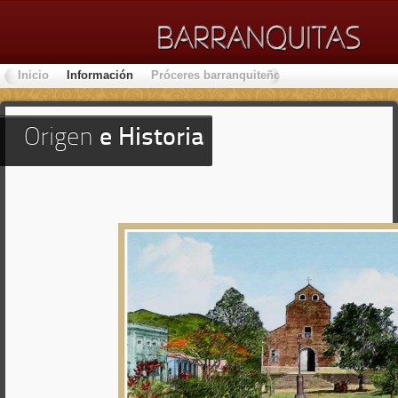
Inicio
Información
Próceres barranquiteños
Lugares de Inter
Origen
e Historia