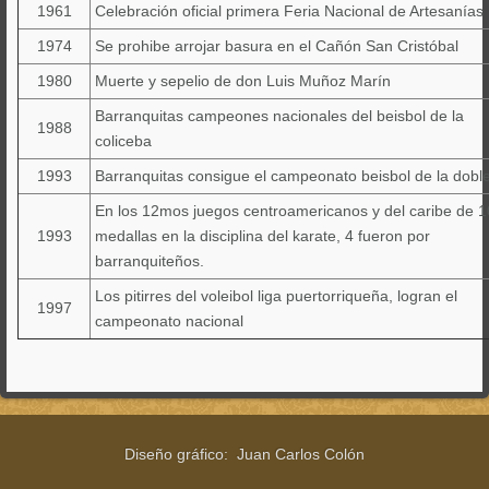
1961
Celebración oficial primera Feria Nacional de Artesanías
1974
Se prohibe arrojar basura en el Cañón San Cristóbal
1980
Muerte y sepelio de don Luis Muñoz Marín
Barranquitas campeones nacionales del beisbol de la
1988
coliceba
1993
Barranquitas consigue el campeonato beisbol de la dobl
En los 12mos juegos centroamericanos y del caribe de 1
1993
medallas en la disciplina del karate, 4 fueron por
barranquiteños.
Los pitirres del voleibol liga puertorriqueña, logran el
1997
campeonato nacional
Diseño gráfico: Juan Carlos Colón