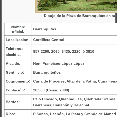
Dibujo de la Plaza de Barranquitas en su
Nombre
Barranquitas
oficial:
Localización:
Cordillera Central
Teléfonos
857-2290, 2065, 3435, 2220, ó 3810
alcaldía:
Alcalde:
Hon. Francisco López López
Gentilicio:
Barranquiteños
Cognomento:
Cuna de Próceres, Altar de la Patria, Cuna Feri
Población:
28,909 (Censo 2000)
Palo Hincado, Quebradillas, Quebrada Grande
Barrios:
Barrancas, Cañabón y Helechal
Ríos:
Piñonas, Usabón, La Plata y Grande de Manatí